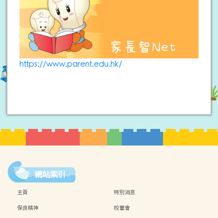
https://www.parent.edu.hk/
網站索引
主頁
特別消息
保良精神
校董會