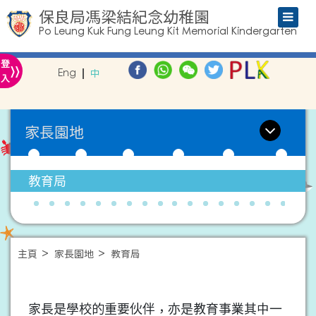
保良局馮梁結紀念幼稚園
Po Leung Kuk Fung Leung Kit Memorial Kindergarten
»
登
Eng
中
入
家長園地
教育局
主頁
家長園地
教育局
家長是學校的重要伙伴，亦是教育事業其中一