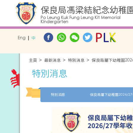
保良局馮梁結紀念幼稚
Po Leung Kuk Fung Leung Kit Memorial
Kindergarten
Eng
中
主頁
最新消息
特別消息
保良局屬下幼稚園202
特別消息
特別消息
保良局屬下幼稚園2026/2