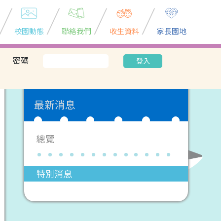
校園動態
聯絡我們
收生資料
家長園地
密碼
登入
最新消息
總覽
特別消息