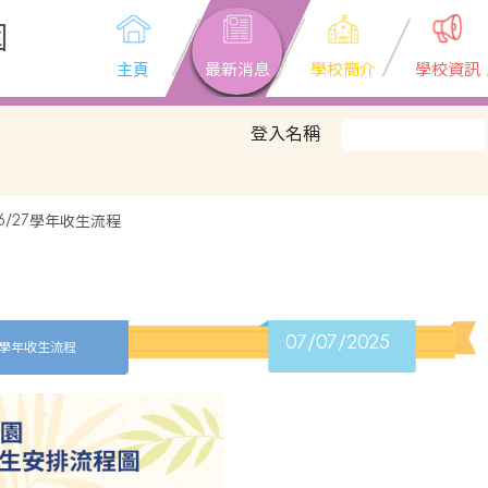
園
主頁
最新消息
學校簡介
學校資訊
登入名稱
6/27學年收生流程
07/07/2025
7學年收生流程