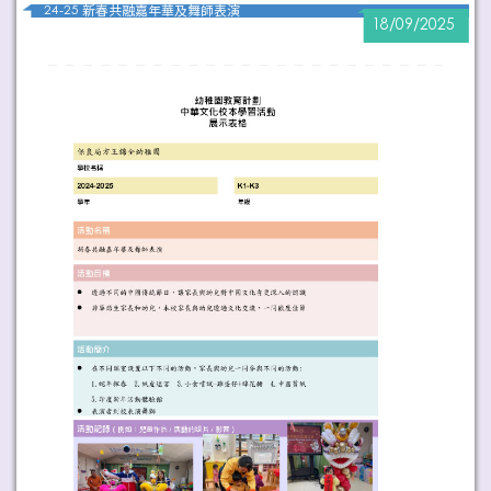
24-25 新春共融嘉年華及舞師表演
18/09/2025