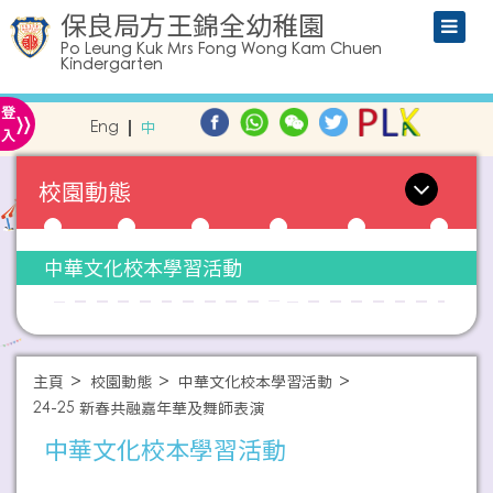
保良局方王錦全幼稚園
Po Leung Kuk Mrs Fong Wong Kam Chuen
Kindergarten
»
登
Eng
中
入
校園動態
中華文化校本學習活動
主頁
校園動態
中華文化校本學習活動
24-25 新春共融嘉年華及舞師表演
中華文化校本學習活動