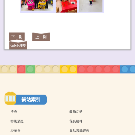
下一則
上一則
返回列表
網站索引
主頁
最新活動
特別消息
保良精神
校董會
重點視學報告