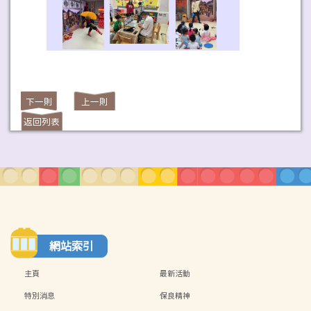
下一則
上一則
返回列表
網站索引
主頁
最新活動
特別消息
保良精神