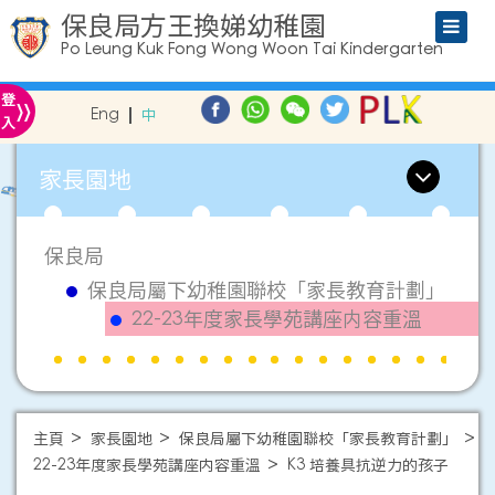
保良局方王換娣幼稚園
Po Leung Kuk Fong Wong Woon Tai Kindergarten
»
登
Eng
中
入
家長園地
保良局
保良局屬下幼稚園聯校「家長教育計劃」
22-23年度家長學苑講座内容重溫
主頁
家長園地
保良局屬下幼稚園聯校「家長教育計劃」
22-23年度家長學苑講座内容重溫
K3 培養具抗逆力的孩子