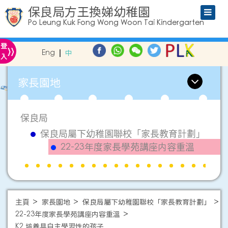
保良局方王換娣幼稚園
Po Leung Kuk Fong Wong Woon Tai Kindergarten
»
登
Eng
中
入
家長園地
保良局
保良局屬下幼稚園聯校「家長教育計劃」
22-23年度家長學苑講座内容重溫
主頁
家長園地
保良局屬下幼稚園聯校「家長教育計劃」
22-23年度家長學苑講座内容重溫
K2 培養具自主學習性的孩子