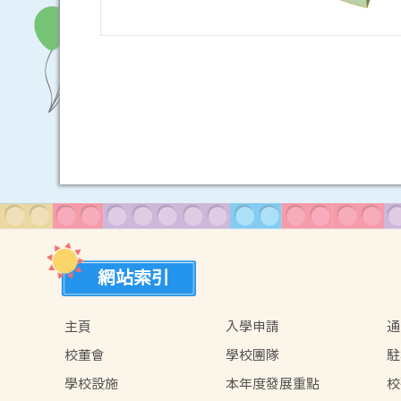
網站索引
主頁
入學申請
通
校董會
學校團隊
駐
學校設施
本年度發展重點
校