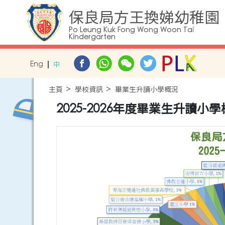
保良局方王換娣幼稚園
Po Leung Kuk Fong Wong Woon Tai
Kindergarten
Eng
中
主頁
學校資訊
畢業生升讀小學概況
2025-2026年度畢業生升讀小