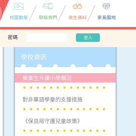
校園動態
聯絡我們
收生資料
家長園地
密碼
登入
學校資訊
畢業生升讀小學概況
對非華語學童的支援措施
《保良局守護兒童政策》