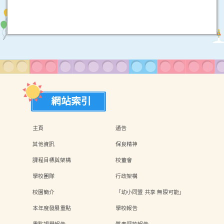
網站索引
主頁
通告
其他資訊
保良精神
課程目標與架構
校董會
學校團隊
行政架構
校園簡介
「幼小同盟 共享 無限可能」
本年度發展重點
學校報告
重點視學報告
質素評核報告