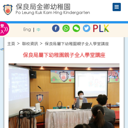
保良局金卿幼稚園
Po Leung Kuk Kam Hing Kindergarten
»
登
Eng
中
入
主頁
聯校資訊
保良局屬下幼稚園親子全人學堂講座
保良局屬下幼稚園親子全人學堂講座