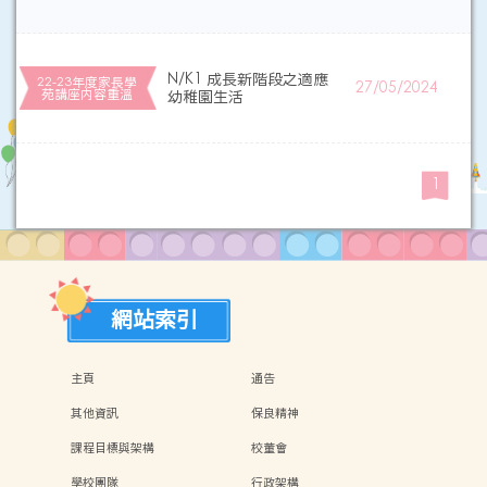
N/K1 成長新階段之適應
22-23年度家長學
27/05/2024
苑講座内容重溫
幼稚園生活
1
網站索引
主頁
通告
其他資訊
保良精神
課程目標與架構
校董會
學校團隊
行政架構