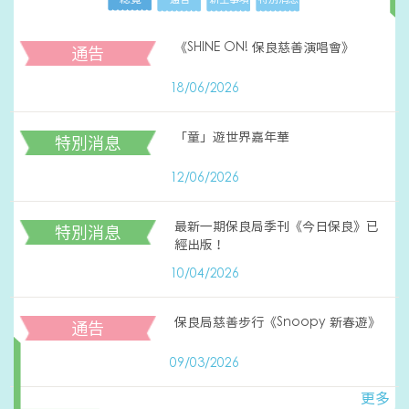
《SHINE ON! 保良慈善演唱會》
通告
18/06/2026
「童」遊世界嘉年華
特別消息
12/06/2026
最新一期保良局季刊《今日保良》已
特別消息
經出版！
10/04/2026
保良局慈善步行《Snoopy 新春遊》
通告
09/03/2026
更多