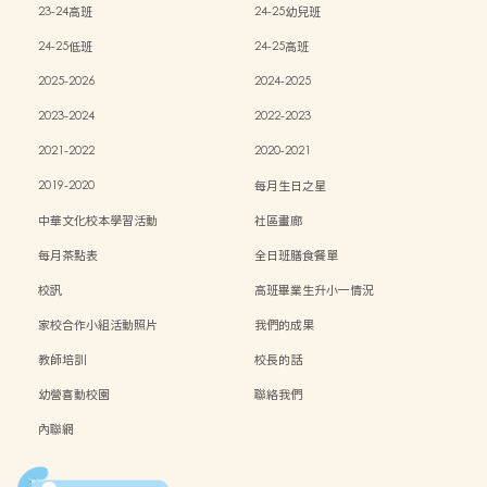
23-24高班
24-25幼兒班
24-25低班
24-25高班
2025-2026
2024-2025
2023-2024
2022-2023
2021-2022
2020-2021
2019-2020
每月生日之星
中華文化校本學習活動
社區畫廊
每月茶點表
全日班膳食餐單
校訊
高班畢業生升小一情況
家校合作小組活動照片
我們的成果
教師培訓
校長的話
幼營喜動校園
聯絡我們
內聯網