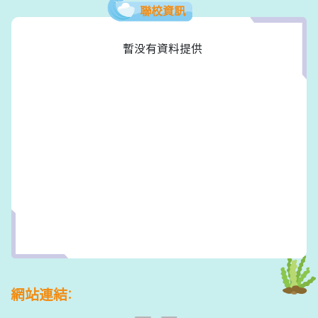
聯校資訊
暫没有資料提供
網站連結: