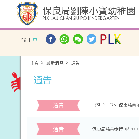
保良局劉陳小寶幼稚園
PLK LAU CHAN SIU PO KINDERGARTEN
Eng
中
主頁
最新消息
通告
通告
通告
《SHINE ON! 保良慈
通告
保良局慈善步行《Snoo