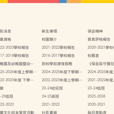
別消息
新生事項
保良精神
業資格
校園簡介
質素評核報告
022-2023學校報告
2021-2022學校報告
2020-2021學
017-2018學校報告
2016-2017學校報告
校曆表
稚園及幼稚園暨幼兒
到校學前康復服務
《保良局守護
心概覽
》
025-2026年度上學期學
2024-2025年度下學期學
2024-2025
書簿雜費價目表
生書簿雜費價目表
生書簿雜費價
022-2023年度 下學期
2022-2023年度上學期學
2021-2022
生書簿雜費價目表
生書簿雜費價目表
生書簿雜費價
謝
23-24幼兒班
23-24低班
4-25低班
24-25高班
2025-2026
22-2023
2021-2022
2020-2021
華文化校本學習活動
社區畫廊
每月茶點表