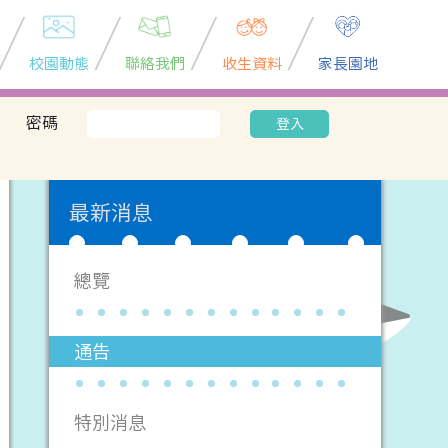
校園動態
聯絡我們
收生資料
家長園地
密碼
登入
最新消息
總覽
通告
特別消息