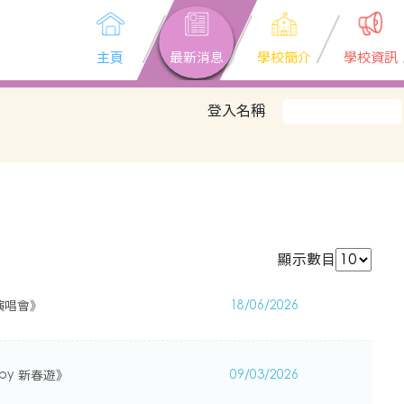
主頁
最新消息
學校簡介
學校資訊
登入名稱
顯示數目
善演唱會》
18/06/2026
py 新春遊》
09/03/2026