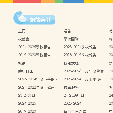
網站索引
主頁
通告
特
校董會
學校團隊
專
2024-2025學校報告
2023-2024學校報告
2
2019-2020學校報告
2018-2019學校報告
2
校歌
校服式樣
幼
中
駐校社工
2025-2026年度年度學費
2
生
2023-2024年度下學期學
2023-2024年度上學期學
2
生書簿雜費價目表
生書簿雜費價目表
學
2021-2022年度 下學期
校車服務
鳴
學生書簿雜費價目表
23-24高班
24-25幼兒班
2
2024-2025
2023-2024
20
2019-2020
每月生日之星
中