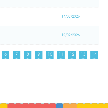
14/02/2026
12/02/2026
6
7
8
9
10
11
12
13
14