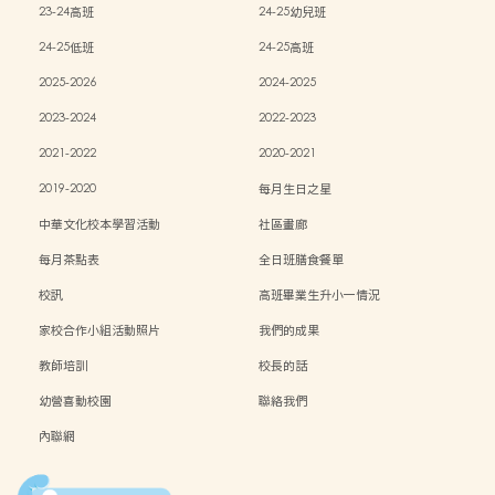
23-24高班
24-25幼兒班
24-25低班
24-25高班
2025-2026
2024-2025
2023-2024
2022-2023
2021-2022
2020-2021
2019-2020
每月生日之星
中華文化校本學習活動
社區畫廊
每月茶點表
全日班膳食餐單
校訊
高班畢業生升小一情況
家校合作小組活動照片
我們的成果
教師培訓
校長的話
幼營喜動校園
聯絡我們
內聯網