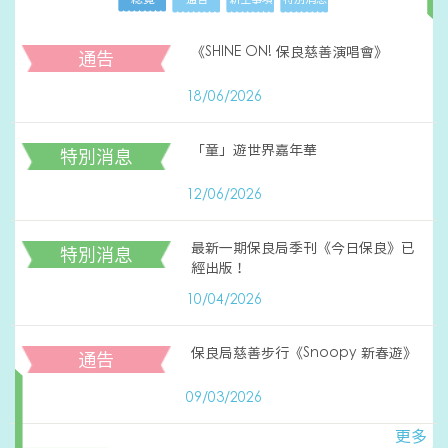
《SHINE ON! 保良慈善演唱會》
通告
18/06/2026
「童」遊世界嘉年華
特別消息
12/06/2026
最新一期保良局季刊《今日保良》已
特別消息
經出版！
10/04/2026
保良局慈善步行《Snoopy 新春遊》
通告
09/03/2026
更多