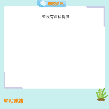
聯校資訊
暫没有資料提供
網站連結: