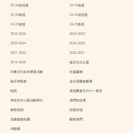
23-24幼兒班
23-24低班
23-24高班
24-25幼兒班
24-25低班
24-25高班
2025-2026
2024-2025
2023-2024
2022-2023
2021-2022
2020-2021
2019-2020
每月生日之星
中華文化校本學習活動
社區畫廊
每月茶點表
全日班膳食餐單
校訊
高班畢業生升小一情況
家校合作小組活動照片
我們的成果
教師培訓
校長的話
幼營喜動校園
聯絡我們
內聯網