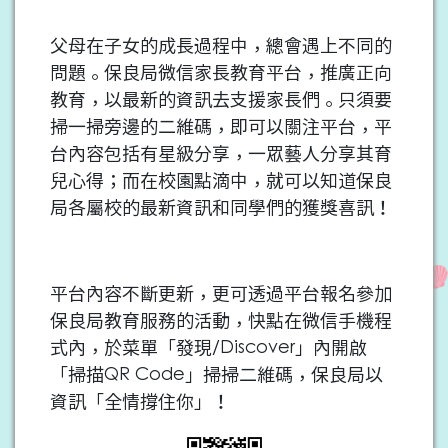
父母在子女的成長過程中，總會遇上不同的
問題
。保良局微信家長教育平台，推廣正向
教育，以最新的資訊去支援家長們。只須要
掃一掃旁邊的二維碼，即可以關注平台，平
台內容包括有星級分享，一眾藝人分享其育
兒心得；而在校園點滴中，就可以知道保良
局各屬校的最新資訊和同學們的獲獎喜訊！
平台內容不斷更新，更可透過平台報名參加
保良局教育服務的活動，快點在微信手機程
式內，於菜單「發現
/Discover
」內開啟
「掃描
QR Code
」掃掃二維碼，保良局以
資訊「全情撐住你」！