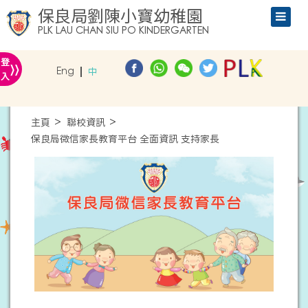
保良局劉陳小寶幼稚園
PLK LAU CHAN SIU PO KINDERGARTEN
»
登
Eng
中
入
主頁
聯校資訊
保良局微信家長教育平台 全面資訊 支持家長