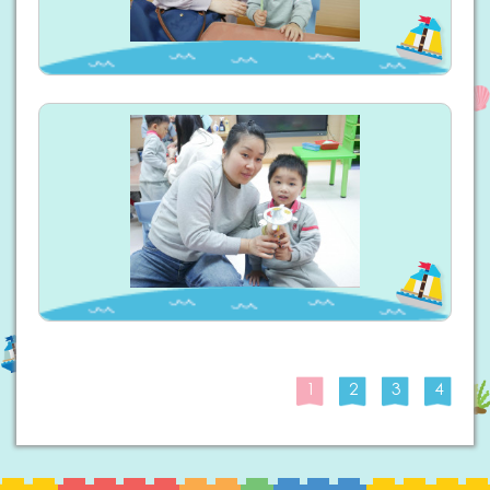
1
2
3
4