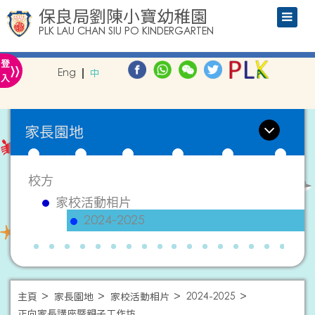
保良局劉陳小寶幼稚園
PLK LAU CHAN SIU PO KINDERGARTEN
»
登
Eng
中
入
家長園地
校方
家校活動相片
2024-2025
主頁
家長園地
家校活動相片
2024-2025
正向家長講座暨親子工作坊