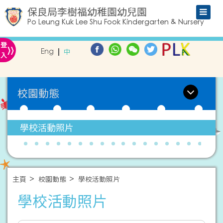
保良局李樹福幼稚園幼兒園
Po Leung Kuk Lee Shu Fook Kindergarten & Nursery
»
登
Eng
中
入
校園動態
學校活動照片
主頁
校園動態
學校活動照片
學校活動照片