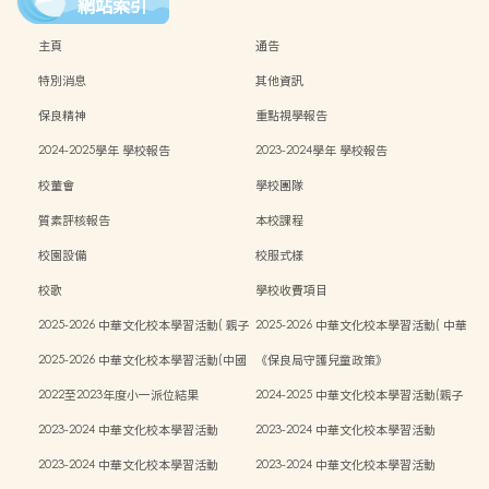
網站索引
主頁
通告
特別消息
其他資訊
保良精神
重點視學報告
2024-2025學年 學校報告
2023-2024學年 學校報告
校董會
學校團隊
質素評核報告
本校課程
校園設備
校服式樣
校歌
學校收費項目
2025-2026 中華文化校本學習活動( 親子
2025-2026 中華文化校本學習活動( 中華
中秋活動）
文化週）
2025-2026 中華文化校本學習活動(中國
《保良局守護兒童政策》
傳統藝術親子工作坊)
2022至2023年度小一派位結果
2024-2025 中華文化校本學習活動(親子
中秋活動)
2023-2024 中華文化校本學習活動
2023-2024 中華文化校本學習活動
2023-2024 中華文化校本學習活動
2023-2024 中華文化校本學習活動