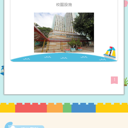
校園設施
1