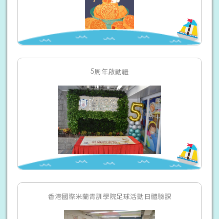
5周年啟動禮
香港國際米蘭青訓學院足球活動日體驗課