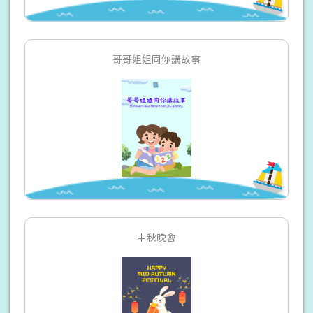
哥哥姐姐同你講故事
中秋晚會