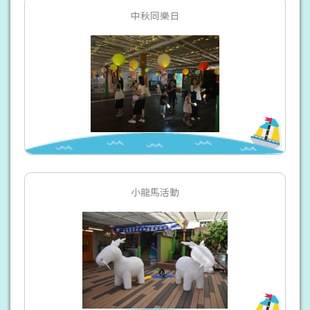
中秋同樂日
小龍馬活動