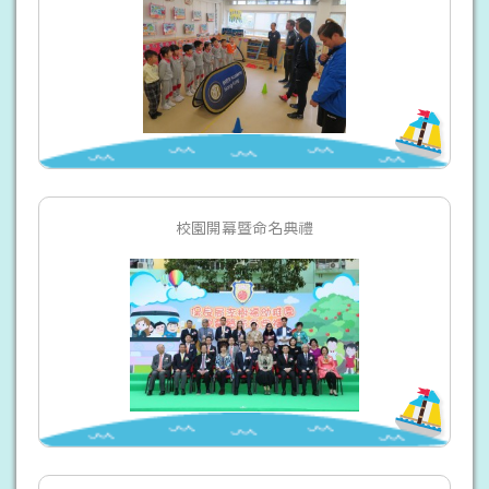
校園開幕暨命名典禮