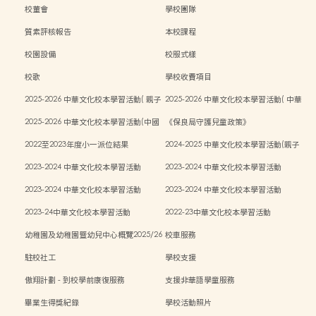
校董會
學校團隊
質素評核報告
本校課程
校園設備
校服式樣
校歌
學校收費項目
2025-2026 中華文化校本學習活動( 親子
2025-2026 中華文化校本學習活動( 中華
中秋活動）
文化週）
2025-2026 中華文化校本學習活動(中國
《保良局守護兒童政策》
傳統藝術親子工作坊)
2022至2023年度小一派位結果
2024-2025 中華文化校本學習活動(親子
中秋活動)
2023-2024 中華文化校本學習活動
2023-2024 中華文化校本學習活動
2023-2024 中華文化校本學習活動
2023-2024 中華文化校本學習活動
2023-24中華文化校本學習活動
2022-23中華文化校本學習活動
幼稚園及幼稚園暨幼兒中心概覽2025/26
校車服務
學年
駐校社工
學校支援
傲翔計劃 - 到校學前康復服務
支援非華語學童服務
畢業生得獎紀錄
學校活動照片