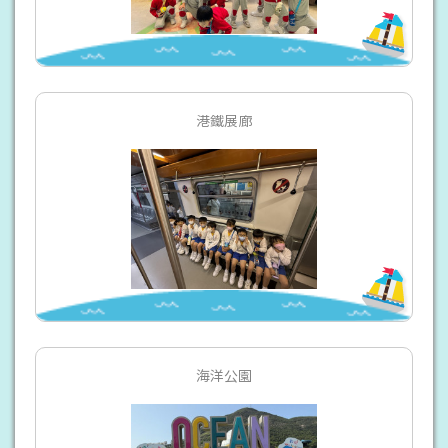
港鐵展廊
海洋公園