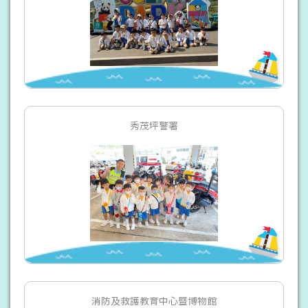
秀茂坪警署
消防及救護教育中心暨博物館