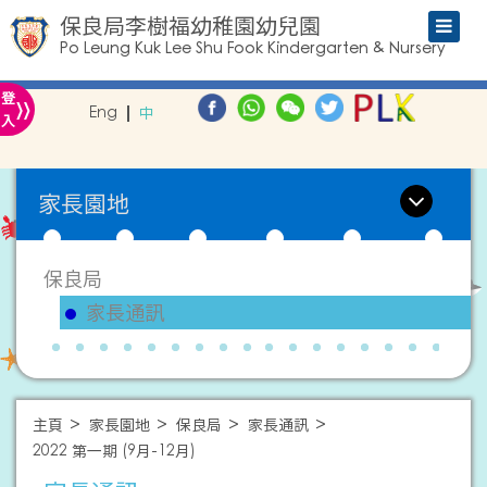
保良局李樹福幼稚園幼兒園
Po Leung Kuk Lee Shu Fook Kindergarten & Nursery
»
登
Eng
中
入
家長園地
保良局
家長通訊
主頁
家長園地
保良局
家長通訊
2022 第一期 (9月-12月)