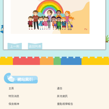
上一則
返回列表
網站索引
主頁
通告
特別消息
其他資訊
保良精神
重點視學報告