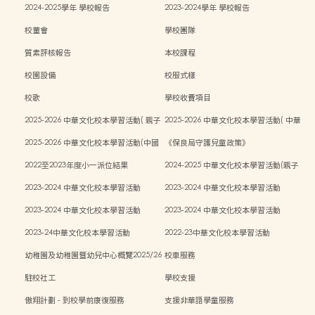
2024-2025學年 學校報告
2023-2024學年 學校報告
校董會
學校團隊
質素評核報告
本校課程
校園設備
校服式樣
校歌
學校收費項目
2025-2026 中華文化校本學習活動( 親子
2025-2026 中華文化校本學習活動( 中華
中秋活動）
文化週）
2025-2026 中華文化校本學習活動(中國
《保良局守護兒童政策》
傳統藝術親子工作坊)
2022至2023年度小一派位結果
2024-2025 中華文化校本學習活動(親子
中秋活動)
2023-2024 中華文化校本學習活動
2023-2024 中華文化校本學習活動
2023-2024 中華文化校本學習活動
2023-2024 中華文化校本學習活動
2023-24中華文化校本學習活動
2022-23中華文化校本學習活動
幼稚園及幼稚園暨幼兒中心概覽2025/26
校車服務
學年
駐校社工
學校支援
傲翔計劃 - 到校學前康復服務
支援非華語學童服務