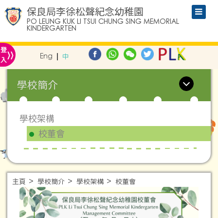
保良局李徐松聲紀念幼稚園
PO LEUNG KUK LI TSUI CHUNG SING MEMORIAL
KINDERGARTEN
»
登
Eng
中
入
學校簡介
學校架構
校董會
主頁
學校簡介
學校架構
校董會