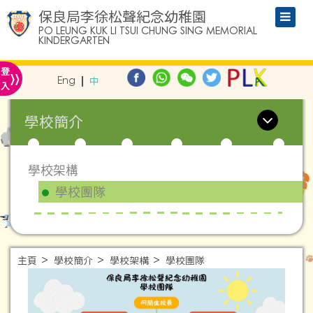
保良局李徐松聲紀念幼稚園
PO LEUNG KUK LI TSUI CHUNG SING MEMORIAL
KINDERGARTEN
»
登
Eng
中
入
學校簡介
學校架構
學校團隊
主頁
學校簡介
學校架構
學校團隊