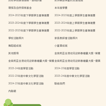
到校學前康復服務 - 傲翔計劃
對非華語學童的支援措施
環保及自然保育基金
本年度學費
2024-2025年度下學期學生書簿雜費
2024-2025年度上學期學生書簿雜費
2023-2024年度下學期學生書簿雜費
2023-2024年度上學期學生書簿雜費
2022-2023年度下學期學生書簿雜費
2022-2023年度上學期學生書簿雜費
學校活動照片
家長教師會活動照片
舞蹈組成就
小童軍成就
其他獎項
金紫荊盃全港幼兒迎新春繪畫大獎~榮獲
二等獎
金紫荊盃全港幼兒迎新春繪畫大獎~榮獲
金紫荊盃全港幼兒迎新春繪畫大獎~優異
三等獎
獎
2023-24年度學習活動
2024-25年度學習活動
2022-23年度中華文化學習活動
2023-24年度中華文化學習活動
2024-25年度中華文化學習活動
聯絡我們
內聯網