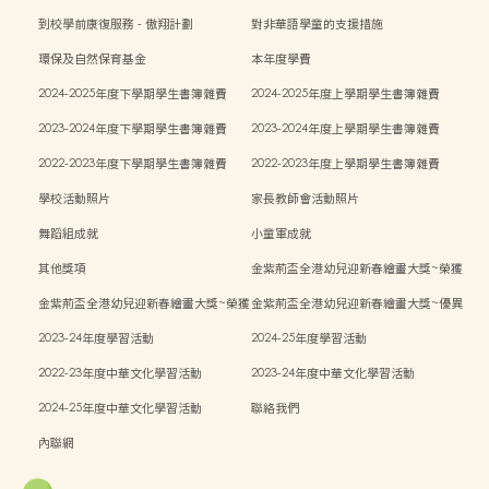
到校學前康復服務 - 傲翔計劃
對非華語學童的支援措施
環保及自然保育基金
本年度學費
2024-2025年度下學期學生書簿雜費
2024-2025年度上學期學生書簿雜費
2023-2024年度下學期學生書簿雜費
2023-2024年度上學期學生書簿雜費
2022-2023年度下學期學生書簿雜費
2022-2023年度上學期學生書簿雜費
學校活動照片
家長教師會活動照片
舞蹈組成就
小童軍成就
其他獎項
金紫荊盃全港幼兒迎新春繪畫大獎~榮獲
二等獎
金紫荊盃全港幼兒迎新春繪畫大獎~榮獲
金紫荊盃全港幼兒迎新春繪畫大獎~優異
三等獎
獎
2023-24年度學習活動
2024-25年度學習活動
2022-23年度中華文化學習活動
2023-24年度中華文化學習活動
2024-25年度中華文化學習活動
聯絡我們
內聯網