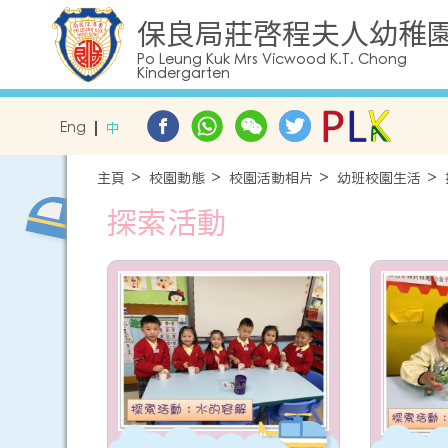
保良局莊啓程夫人幼稚
Po Leung Kuk Mrs Vicwood K.T. Chong
Kindergarten
Eng
中
主頁
校園動態
校園活動相片
幼班校園生活
探索活動