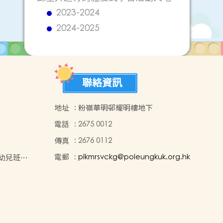
2023-2024
2024-2025
聯絡資訊
地址
:
粉嶺華明邨耀明樓地下
電話
:
2675 0012
傳真
:
2676 0112
電郵
:
plkmrsvckg@poleungkuk.org.hk
年度幼兒班入