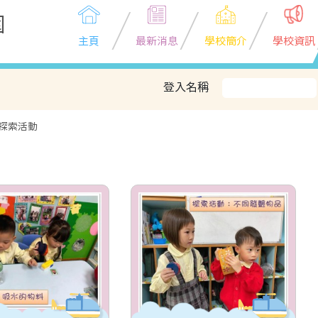
園
主頁
最新消息
學校簡介
學校資訊
登入名稱
探索活動