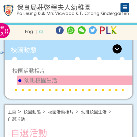
保良局莊啓程夫人幼稚園
Po Leung Kuk Mrs Vicwood K.T. Chong Kindergarten
»
登
Eng
中
入
校園動態
校園活動相片
幼班校園生活
主頁
校園動態
校園活動相片
幼班校園生活
自選活動
自選活動