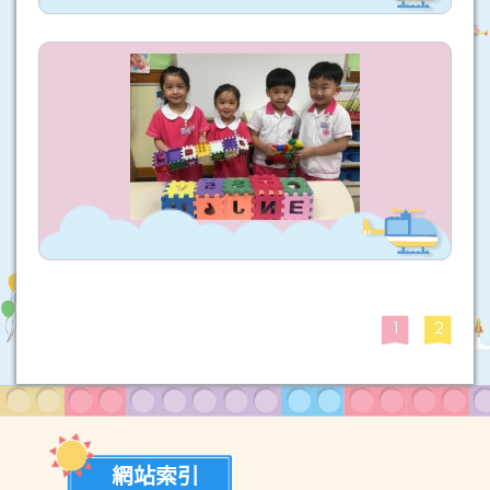
1
2
網站索引