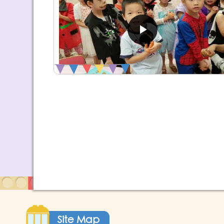
Site Map