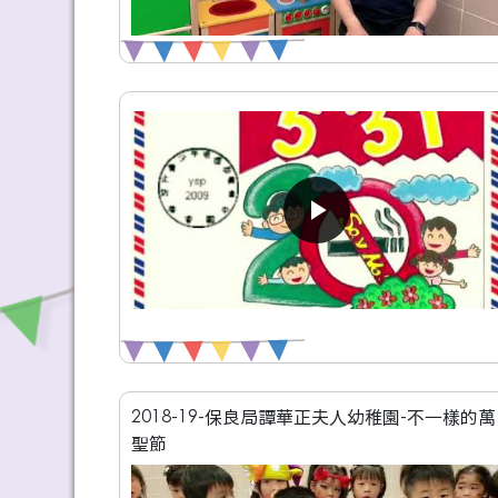
2018-19-保良局譚華正夫人幼稚園-不一樣的萬
聖節