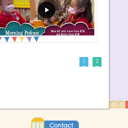
1
2
Contact