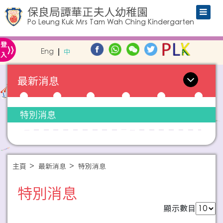
保良局譚華正夫人幼稚園
Po Leung Kuk Mrs Tam Wah Ching Kindergarten
»
登
Eng
中
入
最新消息
特別消息
主頁
最新消息
特別消息
特別消息
顯示數目