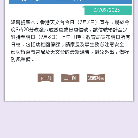
07/09/2025
溫馨提醒⚠️：香港天文台今日（9月7日）宣布，將於今
晚9時20分改發八號烈風或暴風信號，該信號預計至少
維持至明日（9月8日）上午11時。教育局宣布明日所有
日校，包括幼稚園停課。請家長及學生務必注意安全，
密切留意教育局及天文台的最新通告，避免外出，做好
防風準備。
下一則
上一則
返回列表