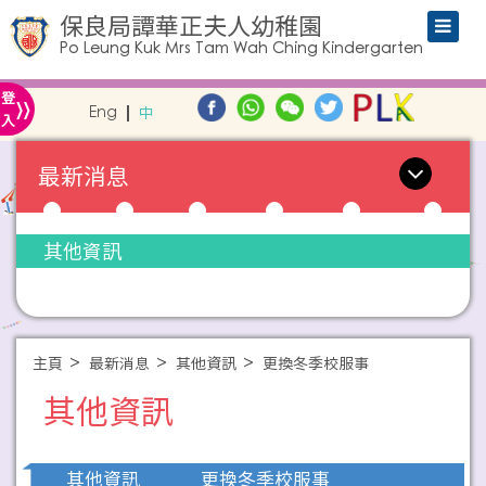
保良局譚華正夫人幼稚園
Po Leung Kuk Mrs Tam Wah Ching Kindergarten
»
登
Eng
中
入
最新消息
其他資訊
主頁
最新消息
其他資訊
更換冬季校服事
其他資訊
更換冬季校服事
其他資訊