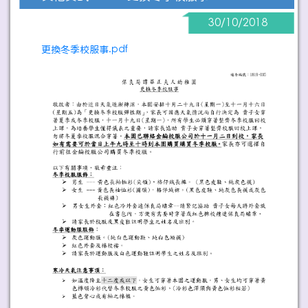
30/10/2018
更換冬季校服事.pdf