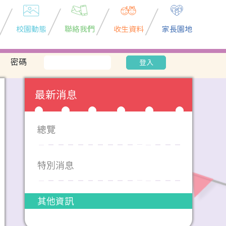
校園動態
聯絡我們
收生資料
家長園地
密碼
登入
最新消息
總覽
特別消息
其他資訊