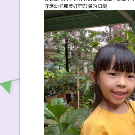
守護幼兒那美好而珍貴的知識。