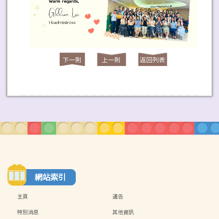
下一則
上一則
返回列表
網站索引
主頁
通告
特別消息
其他資訊