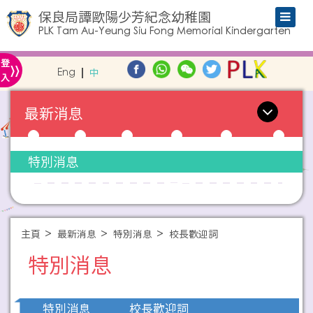
保良局譚歐陽少芳紀念幼稚園
PLK Tam Au-Yeung Siu Fong Memorial Kindergarten
»
登
Eng
中
入
最新消息
特別消息
主頁
最新消息
特別消息
校長歡迎詞
特別消息
校長歡迎詞
特別消息