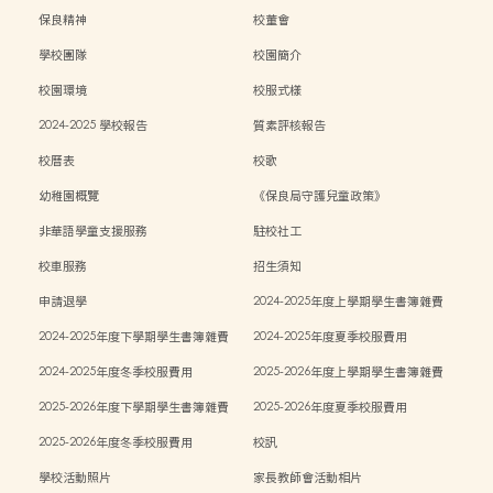
保良精神
校董會
學校團隊
校園簡介
校園環境
校服式樣
2024-2025 學校報告
質素評核報告
校曆表
校歌
幼稚園概覽
《保良局守護兒童政策》
非華語學童支援服務
駐校社工
校車服務
招生須知
申請退學
2024-2025年度上學期學生書簿雜費
2024-2025年度下學期學生書簿雜費
2024-2025年度夏季校服費用
2024-2025年度冬季校服費用
2025-2026年度上學期學生書簿雜費
2025-2026年度下學期學生書簿雜費
2025-2026年度夏季校服費用
2025-2026年度冬季校服費用
校訊
學校活動照片
家長教師會活動相片