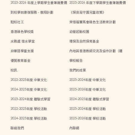
2025-2026 年度上學期學生書簿雜費價
2025-2026 年度下學期學生書簿雜費價
目表
目表
到校學前康復服務 - 傲翔計劃
《保良局守護兒童政策》
駐校社工
齊惜福賽馬會綠色生活教育計劃
香港綠色學校獎
幼營起動校園
水務處 惜水學堂
環保及自然保育基金
非華語學童支援
內地與香港教師交流及協作計劃（體
能）
優質教育基金
學校報告
校訊
我們的成果
2022-2023年度 中華文化
2023-2024年度 中華文化
2024-2025年度 中華文化
2025-2026年度 中華文化
2023-2024年度 體驗式學習
2024-2025年度 體驗式學習
2022-2023年度 學校活動
2023-2024年度 學校活動
2024-2025年度 學校活動
2025-2026年度 學校活動
聯絡我們
內聯網