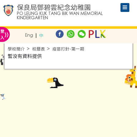
保良局鄧碧雲紀念幼稚園
PO LEUNG KUK TANG BIK WAN MEMORIAL
KINDERGARTEN
»
登
Eng
中
入
學校簡介
校曆表
疫苗打針-第一期
暫没有資料提供