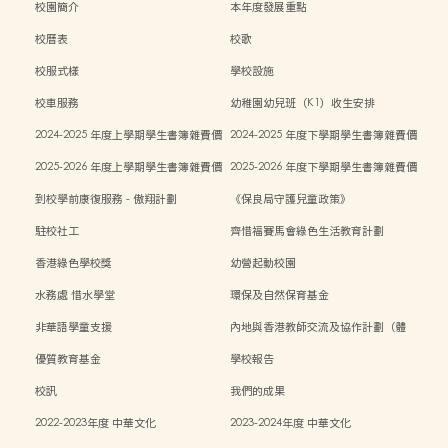
校園簡介
本年度發展重點
校曆表
校歌
校服式樣
學校設施
校車服務
幼稚園幼兒班（K1）收生安排
2024-2025 年度上學期學生書簿雜費價
2024-2025 年度下學期學生書簿雜費價
目表
目表
2025-2026 年度上學期學生書簿雜費價
2025-2026 年度下學期學生書簿雜費價
目表
目表
到校學前康復服務 - 傲翔計劃
《保良局守護兒童政策》
駐校社工
齊惜福賽馬會綠色生活教育計劃
香港綠色學校獎
幼營起動校園
水務處 惜水學堂
環保及自然保育基金
非華語學童支援
內地與香港教師交流及協作計劃（體
能）
優質教育基金
學校報告
校訊
我們的成果
2022-2023年度 中華文化
2023-2024年度 中華文化