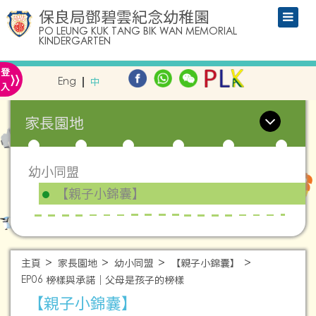
保良局鄧碧雲紀念幼稚園
PO LEUNG KUK TANG BIK WAN MEMORIAL
KINDERGARTEN
»
登
Eng
中
入
家長園地
幼小同盟
【親子小錦囊】
主頁
家長園地
幼小同盟
【親子小錦囊】
EP06 榜樣與承諾｜父母是孩子的榜樣
【親子小錦囊】