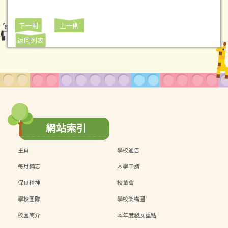
下一則
上一則
返回列表
網站索引
主頁
學校通告
每月備忘
入學申請
保良精神
校董會
學校團隊
學校架構圖
校園簡介
本年度發展重點