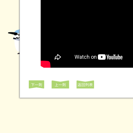
下一則
上一則
返回列表