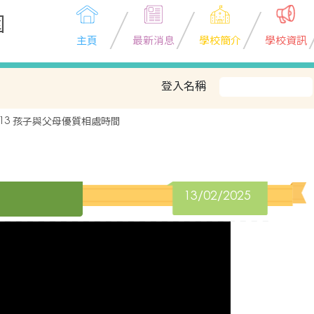
園
主頁
最新消息
學校簡介
學校資訊
登入名稱
P13 孩子與父母優質相處時間
13/02/2025