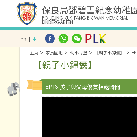
保良局鄧碧雲紀念幼稚
PO LEUNG KUK TANG BIK WAN MEMORIAL
KINDERGARTEN
Eng
中
主頁
家長園地
幼小同盟
【親子小錦囊】
E
【親子小錦囊】
EP13 孩子與父母優質相處時間