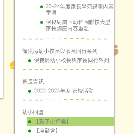
23-24年度家長學苑講座内容
重溫
保良局屬下幼稚園聯校大型
家長講座内容重溫
保良局幼小校長與家長同行系列
保良局幼小校長與家長同行系列
家長資訊
2022-2023年度 家校活動
幼小同盟
【親子小錦囊】
【座談會】