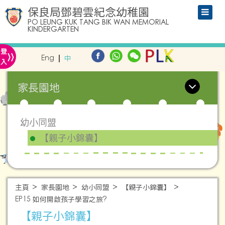
保良局鄧碧雲紀念幼稚園
PO LEUNG KUK TANG BIK WAN MEMORIAL
KINDERGARTEN
»
登
Eng
中
入
家長園地
幼小同盟
【親子小錦囊】
主頁
家長園地
幼小同盟
【親子小錦囊】
EP15 如何開啟孩子學習之旅?
【親子小錦囊】