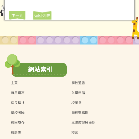
下一則
返回列表
網站索引
主頁
學校通告
每月備忘
入學申請
保良精神
校董會
學校團隊
學校架構圖
校園簡介
本年度發展重點
校曆表
校歌