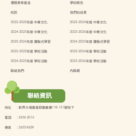
優質教育基金
學校報告
校訊
我們的成果
2022-2023年度 中華文化
2023-2024年度 中華文化
2024-2025年度 中華文化
2025-2026年度 中華文化
2023-2024年度 體驗式學習
2024-2025年度 體驗式學習
2022-2023年度 學校活動
2023-2024年度 學校活動
2024-2025年度 學校活動
2025-2026年度 學校活動
聯絡我們
內聯網
聯絡資訊
地址
:
新界大埔廣福邨廣義樓118-131號地下
電話
:
2656 2016
傳真
:
2653 8639