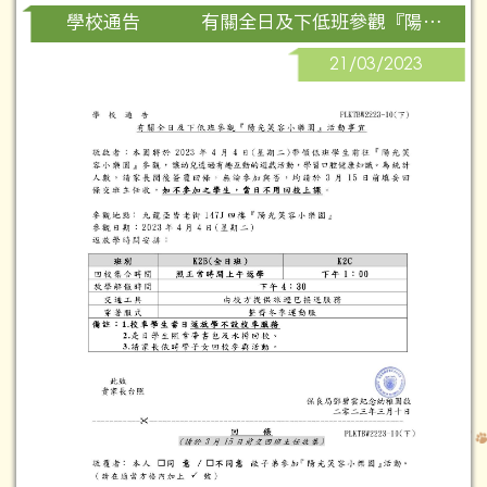
有關全日及下低班參觀『陽光笑容小樂園』活動事宜
學校通告
21/03/2023