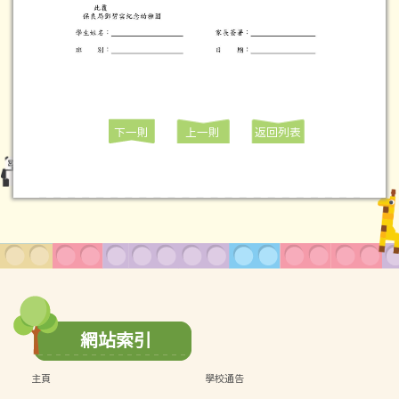
下一則
上一則
返回列表
網站索引
主頁
學校通告