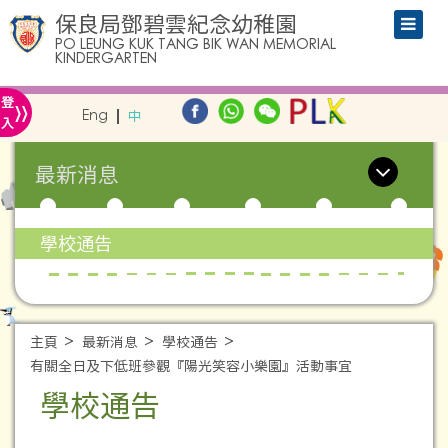
保良局鄧碧雲紀念幼稚園
PO LEUNG KUK TANG BIK WAN MEMORIAL
KINDERGARTEN
»
登
Eng
中
入
最新消息
學校通告
主頁
最新消息
學校通告
有關全日及下低班參觀『陽光笑容小樂園』活動事宜
學校通告