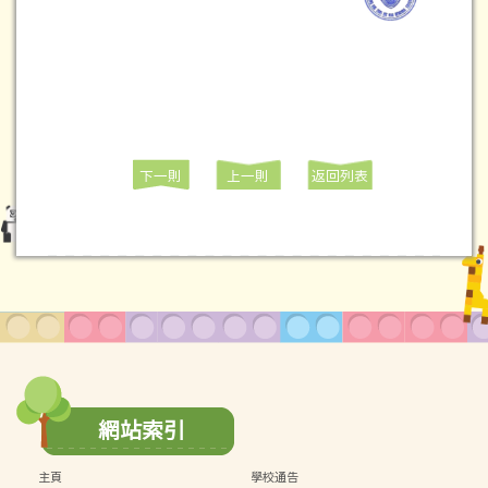
下一則
上一則
返回列表
網站索引
主頁
學校通告