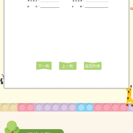
下一則
上一則
返回列表