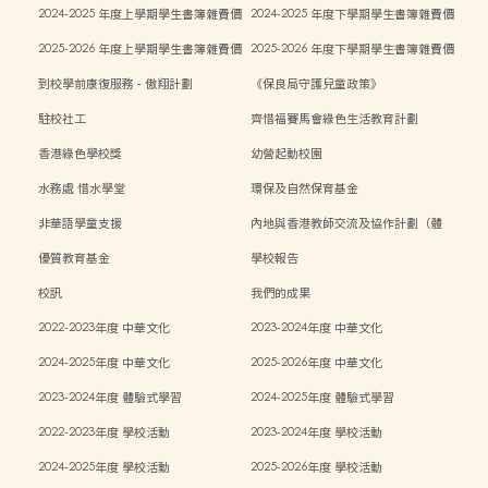
2024-2025 年度上學期學生書簿雜費價
2024-2025 年度下學期學生書簿雜費價
目表
目表
2025-2026 年度上學期學生書簿雜費價
2025-2026 年度下學期學生書簿雜費價
目表
目表
到校學前康復服務 - 傲翔計劃
《保良局守護兒童政策》
駐校社工
齊惜福賽馬會綠色生活教育計劃
香港綠色學校獎
幼營起動校園
水務處 惜水學堂
環保及自然保育基金
非華語學童支援
內地與香港教師交流及協作計劃（體
能）
優質教育基金
學校報告
校訊
我們的成果
2022-2023年度 中華文化
2023-2024年度 中華文化
2024-2025年度 中華文化
2025-2026年度 中華文化
2023-2024年度 體驗式學習
2024-2025年度 體驗式學習
2022-2023年度 學校活動
2023-2024年度 學校活動
2024-2025年度 學校活動
2025-2026年度 學校活動