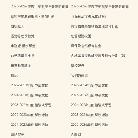
目表
目表
2025-2026 年度上學期學生書簿雜費價
2025-2026 年度下學期學生書簿雜費價
目表
目表
到校學前康復服務 - 傲翔計劃
《保良局守護兒童政策》
駐校社工
齊惜福賽馬會綠色生活教育計劃
香港綠色學校獎
幼營起動校園
水務處 惜水學堂
環保及自然保育基金
非華語學童支援
內地與香港教師交流及協作計劃（體
能）
優質教育基金
學校報告
校訊
我們的成果
2022-2023年度 中華文化
2023-2024年度 中華文化
2024-2025年度 中華文化
2025-2026年度 中華文化
2023-2024年度 體驗式學習
2024-2025年度 體驗式學習
2022-2023年度 學校活動
2023-2024年度 學校活動
2024-2025年度 學校活動
2025-2026年度 學校活動
聯絡我們
內聯網