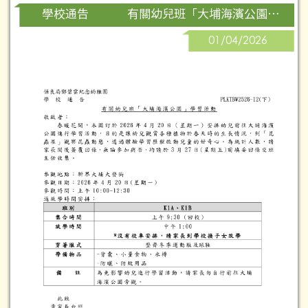
有關幼兒班「大埔海濱公園」學習活動
學校通告
01/04/2026