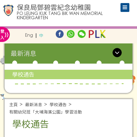
保良局鄧碧雲紀念幼稚園
PO LEUNG KUK TANG BIK WAN MEMORIAL
KINDERGARTEN
»
登
Eng
中
入
最新消息
學校通告
主頁
最新消息
學校通告
有關幼兒班「大埔海濱公園」學習活動
學校通告