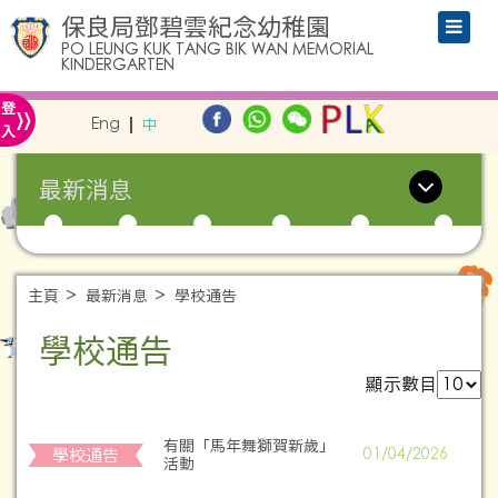
保良局鄧碧雲紀念幼稚園
PO LEUNG KUK TANG BIK WAN MEMORIAL
KINDERGARTEN
»
登
Eng
中
入
最新消息
主頁
最新消息
學校通告
學校通告
顯示數目
有關「馬年舞獅賀新歲」
學校通告
01/04/2026
活動