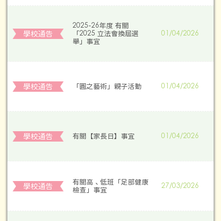
2025-26年度 有關
學校通告
「2025 立法會換屆選
01/04/2026
舉」事宜
學校通告
「圓之藝術」親子活動
01/04/2026
學校通告
有關【家長日】事宜
01/04/2026
有關高、低班「足部健康
學校通告
27/03/2026
檢查」事宜