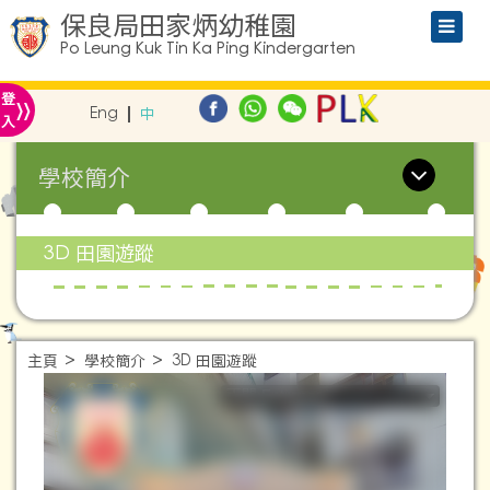
保良局田家炳幼稚園
Po Leung Kuk Tin Ka Ping Kindergarten
»
登
Eng
中
入
學校簡介
3D 田園遊蹤
主頁
學校簡介
3D 田園遊蹤