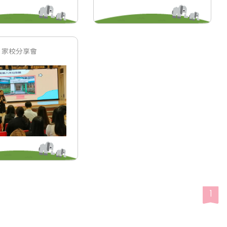
家校分享會
1