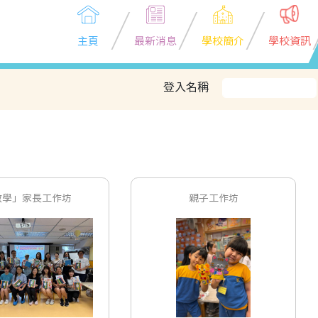
主頁
最新消息
學校簡介
學校資訊
登入名稱
數學」家長工作坊
親子工作坊