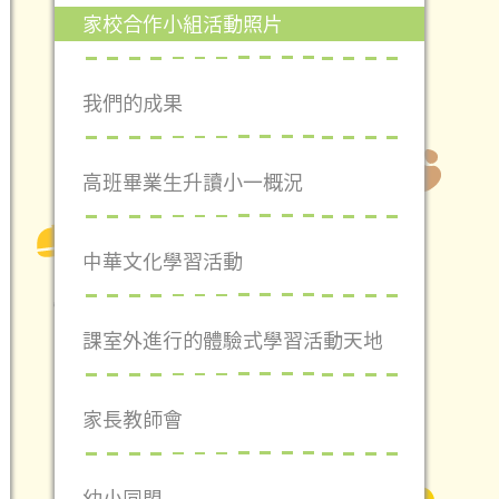
家校合作小組活動照片
我們的成果
高班畢業生升讀小一概況
中華文化學習活動
課室外進行的體驗式學習活動天地
家長教師會
幼小同盟