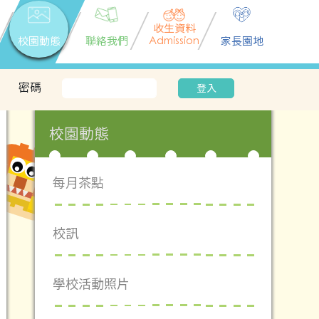
收生資料
校園動態
聯絡我們
Admission
家長園地
密碼
登入
校園動態
每月茶點
校訊
學校活動照片