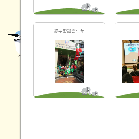
親子聖誕嘉年華