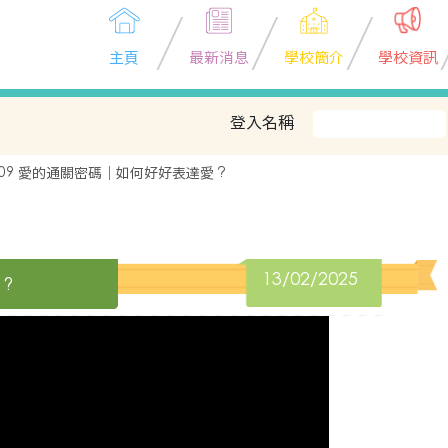
主頁
最新消息
學校簡介
學校資訊
登入名稱
P09 愛的通關密碼｜如何好好表達愛 ?
13/02/2025
?