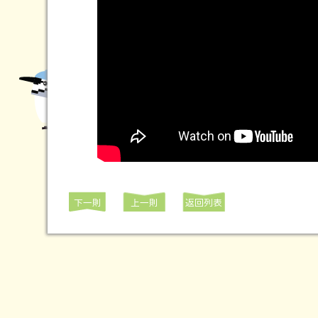
下一則
上一則
返回列表