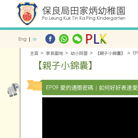
保良局田家炳幼稚園
Po Leung Kuk Tin Ka Ping Kindergarten
Eng
中
主頁
家長園地
幼小同盟
【親子小錦囊】
E
【親子小錦囊】
EP09 愛的通關密碼｜如何好好表達愛 