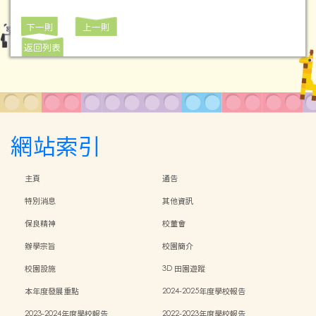
下一則
上一則
返回列表
網站索引
主頁
通告
特別消息
其他資訊
保良精神
校董會
辦學宗旨
校園簡介
校園設施
3D 田園遊蹤
本年度發展重點
2024-2025年度學校報告
2023-2024年度學校報告
2022-2023年度學校報告