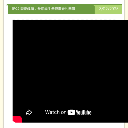
EP02 潛能解鎖：發掘學生無限潛能的關鍵
13/02/2025