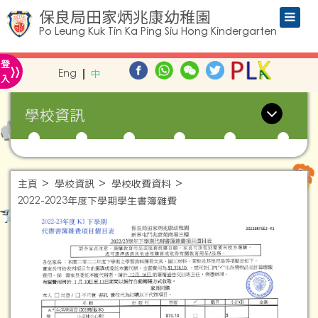
保良局田家炳兆康幼稚園
Po Leung Kuk Tin Ka Ping Siu Hong Kindergarten
»
登
Eng
中
入
學校資訊
主頁
學校資訊
學校收費資料
2022-2023年度下學期學生書簿雜費