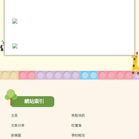
網站索引
主頁
焦點快訊
文章分享
校董會
架構圖
學校報告