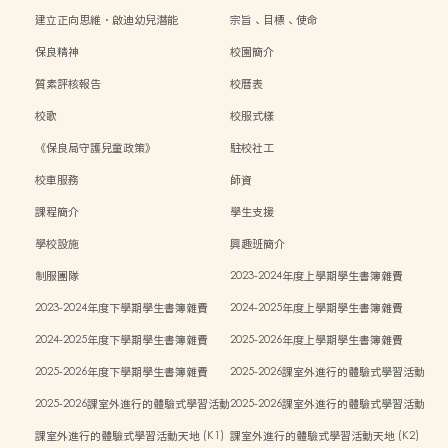
建立正向思維．啟迪幼兒潛能
宗旨、目標、使命
保良精神
校園簡介
質素評核報告
校曆表
校歌
校服式樣
《保良局守護兒童政策》
駐校社工
校車服務
師資
課程簡介
學生支援
學校設施
興趣班簡介
制服團隊
2023-2024年度上學期學生書簿雜費
2023-2024年度下學期學生書簿雜費
2024-2025年度上學期學生書簿雜費
2024-2025年度下學期學生書簿雜費
2025-2026年度上學期學生書簿雜費
2025-2026年度下學期學生書簿雜費
2025-2026課室外進行的體驗式學習活動
計劃 (K1)
2025-2026課室外進行的體驗式學習活動
2025-2026課室外進行的體驗式學習活動
計劃 (K2)
計劃 (K3)
課室外進行的體驗式學習活動天地 (K1)
課室外進行的體驗式學習活動天地 (K2)