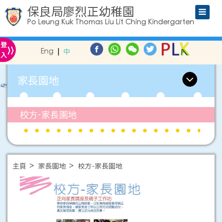
保良局廖烈正幼稚園
Po Leung Kuk Thomas Liu Lit Ching Kindergarten
»
登
Eng
中
入
家長園地
校方-家長園地
主頁
家長園地
校方-家長園地