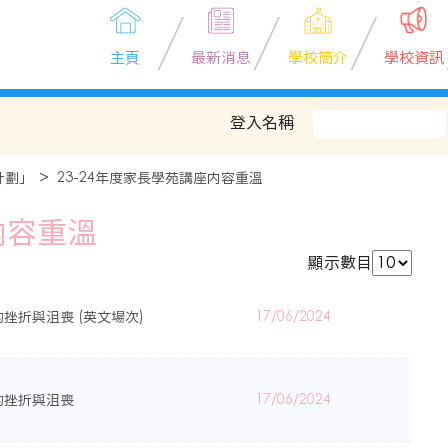
主頁
最新消息
學校簡介
學校資訊
登入名稱
計劃」
23-24年度家長學苑講座内容重溫
内容重溫
顯示數目
挫折與沮喪 (英文場次)
17/06/2024
的挫折與沮喪
17/06/2024