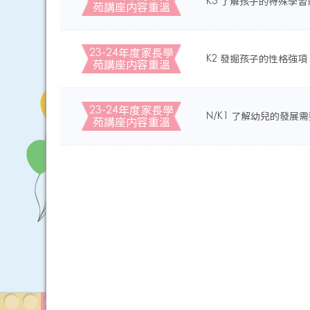
K3 了解孩子的特殊學習
苑講座内容重溫
23-24年度家長學
K2 發掘孩子的性格強項
苑講座内容重溫
23-24年度家長學
N/K1 了解幼兒的發展
苑講座内容重溫