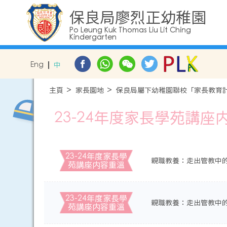
保良局廖烈正幼稚園
Po Leung Kuk Thomas Liu Lit Ching
Kindergarten
Eng
中
主頁
家長園地
保良局屬下幼稚園聯校「家長教育
23-24年度家長學苑講座
23-24年度家長學
親職教養：走出管教中的
苑講座内容重溫
23-24年度家長學
親職教養：走出管教中
苑講座内容重溫