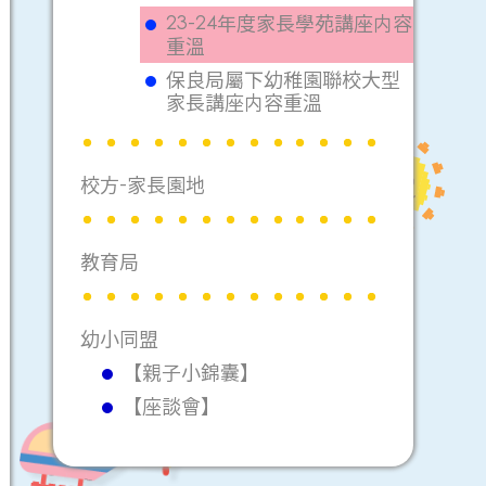
23-24年度家長學苑講座内容
重溫
保良局屬下幼稚園聯校大型
家長講座内容重溫
校方-家長園地
教育局
幼小同盟
【親子小錦囊】
【座談會】