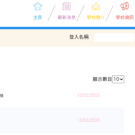
主頁
最新消息
學校簡介
學校資訊
登入名稱
顯示數目
機
13/02/2025
13/02/2025