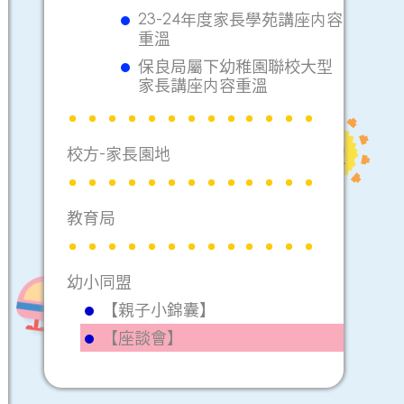
23-24年度家長學苑講座内容
重溫
保良局屬下幼稚園聯校大型
家長講座内容重溫
校方-家長園地
教育局
幼小同盟
【親子小錦囊】
【座談會】