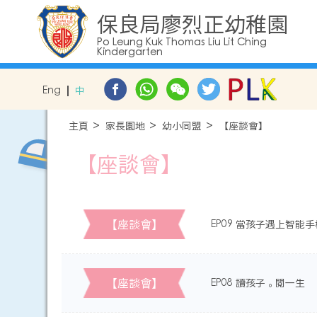
保良局廖烈正幼稚園
Po Leung Kuk Thomas Liu Lit Ching
Kindergarten
Eng
中
主頁
家長園地
幼小同盟
【座談會】
【座談會】
【座談會】
EP09 當孩子遇上智能手
【座談會】
EP08 讀孩子。閱一生