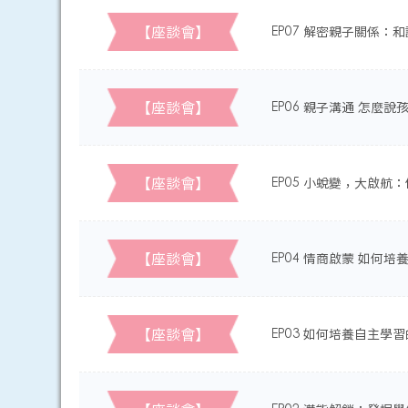
【座談會】
EP07 解密親子關係：和
【座談會】
EP06 親子溝通 怎麼說
【座談會】
EP05 小蛻變，大啟航
【座談會】
EP04 情商啟蒙 如何
【座談會】
EP03 如何培養自主學