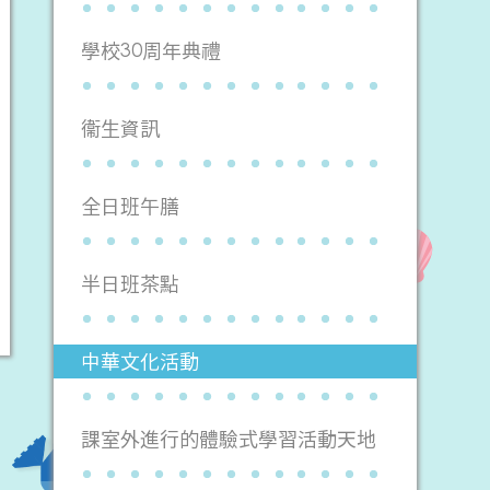
學校30周年典禮
衞生資訊
全日班午膳
半日班茶點
中華文化活動
課室外進行的體驗式學習活動天地