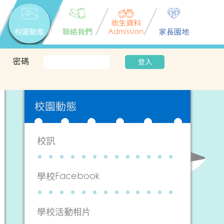
收生資料
校園動態
聯絡我們
Admission
家長園地
密碼
登入
校園動態
校訊
學校Facebook
學校活動相片