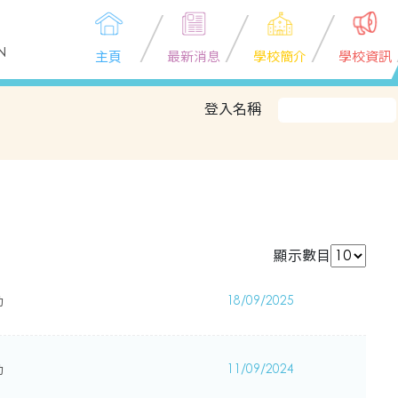
N
主頁
最新消息
學校簡介
學校資訊
登入名稱
顯示數目
動
18/09/2025
動
11/09/2024