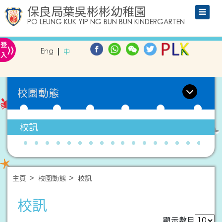
保良局葉吳彬彬幼稚園
PO LEUNG KUK YIP NG BUN BUN KINDERGARTEN
»
登
Eng
中
入
校園動態
校訊
主頁
校園動態
校訊
校訊
顯示數目