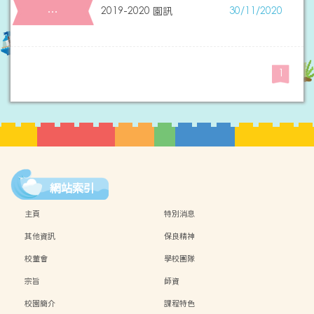
…
2019-2020 園訊
30/11/2020
1
網站索引
主頁
特別消息
其他資訊
保良精神
校董會
學校團隊
宗旨
師資
校園簡介
課程特色